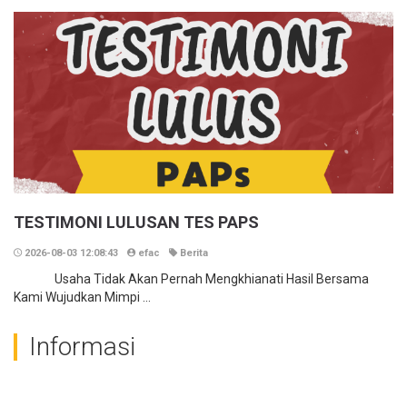
TESTIMONI LULUSAN TES PAPS
2026-08-03 12:08:43
efac
Berita
Usaha Tidak Akan Pernah Mengkhianati Hasil Bersama
Kami Wujudkan Mimpi ...
Informasi