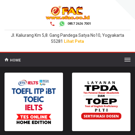
0857 2626 7001
Jl. Kaliurang Km 5,8. Gang Pandega Satya No10, Yogyakarta
55281
Lihat Peta
HOME