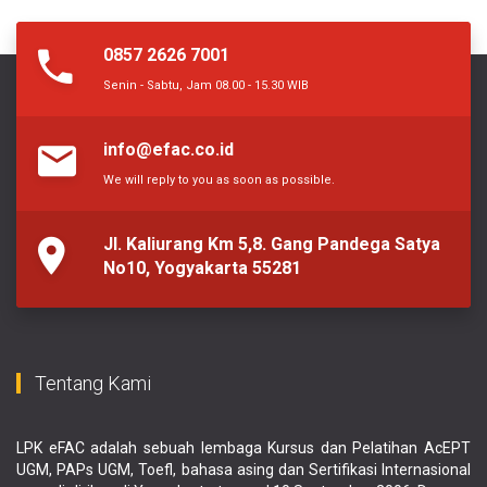
0857 2626 7001
Senin - Sabtu, Jam 08.00 - 15.30 WIB
info@efac.co.id
We will reply to you as soon as possible.
Jl. Kaliurang Km 5,8. Gang Pandega Satya
No10, Yogyakarta 55281
Tentang Kami
LPK eFAC adalah sebuah lembaga Kursus dan Pelatihan AcEPT
UGM, PAPs UGM, Toefl, bahasa asing dan Sertifikasi Internasional