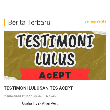
Berita Terbaru
Semua Berita
TESTIMONI LULUSAN TES ACEPT
2026-08-03 12:10:50
efac
Berita
Usaha Tidak Akan Per ...